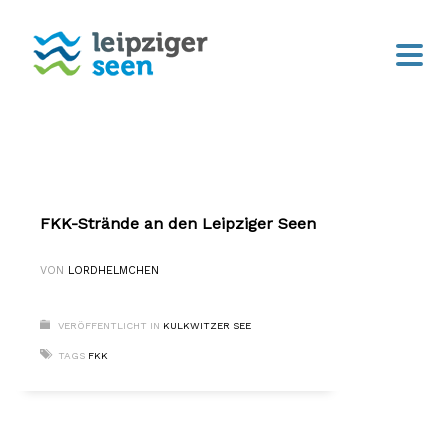
FKK-Strände an den Leipziger Seen
VON
LORDHELMCHEN
VERÖFFENTLICHT IN
KULKWITZER SEE
TAGS
FKK