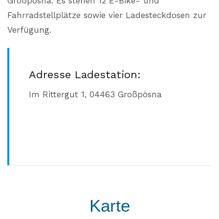
Großpösna. Es stehen 12 E-Bike- und
Fahrradstellplätze sowie vier Ladesteckdosen zur
Verfügung.
Adresse Ladestation:
Im Rittergut 1,
04463 Großpösna
Karte