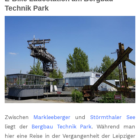
Technik Park
Zwischen
Markleeberger
und
Störmthaler See
liegt der
Bergbau Technik Park
. Während man
hier eine Reise in der Vergangenheit der Leipziger