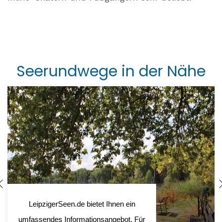
Seerundwege in der Nähe
LeipzigerSeen.de bietet Ihnen ein
Seerundweg
umfassendes Informationsangebot. Für